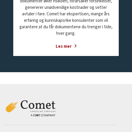
dokumenter øker risikoen, forårsaker forsinkelser,
genererer unødvendige kostnader og setter
avtaler i fare. Comet har ekspertisen, mange års
erfaring og kunnskapsrike konsulenter som vil
garantere at du får dokumentene du trenger i tide,
hver gang.
Les mer