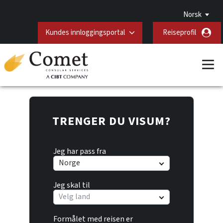
Norsk
Kundes innloggingsportal
Reiseprofil
TRENGER DU VISUM?
Jeg har pass fra
Norge
Jeg skal til
Velg land
Formålet med reisen er