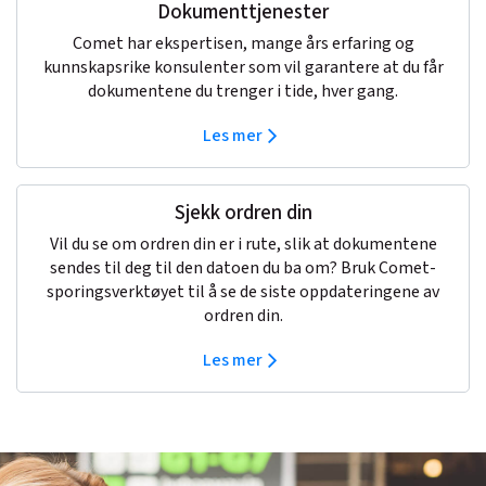
Dokumenttjenester
Comet har ekspertisen, mange års erfaring og
kunnskapsrike konsulenter som vil garantere at du får
dokumentene du trenger i tide, hver gang.
Les mer
Sjekk ordren din
Vil du se om ordren din er i rute, slik at dokumentene
sendes til deg til den datoen du ba om? Bruk Comet-
sporingsverktøyet til å se de siste oppdateringene av
ordren din.
Les mer