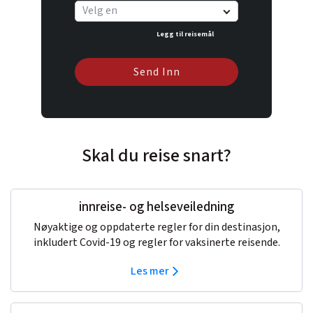
Velg en
Legg til reisemål
Send Inn
Skal du reise snart?
innreise- og helseveiledning
Nøyaktige og oppdaterte regler for din destinasjon,
inkludert Covid-19 og regler for vaksinerte reisende.
Les mer